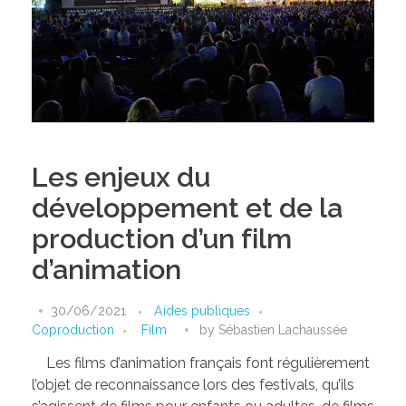
Les enjeux du
développement et de la
production d’un film
d’animation
30/06/2021
Aides publiques
Coproduction
Film
by
Sébastien Lachaussée
Les films d’animation français font régulièrement
l’objet de reconnaissance lors des festivals, qu’ils