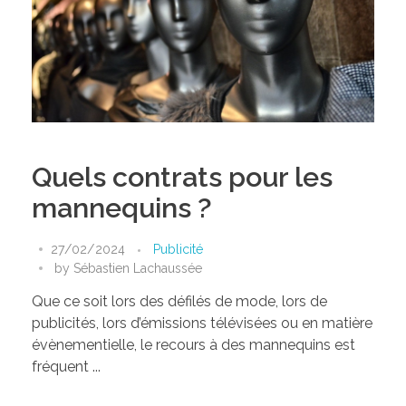
Quels contrats pour les
mannequins ?
27/02/2024
Publicité
by
Sébastien Lachaussée
Que ce soit lors des défilés de mode, lors de
publicités, lors d’émissions télévisées ou en matière
évènementielle, le recours à des mannequins est
fréquent ...