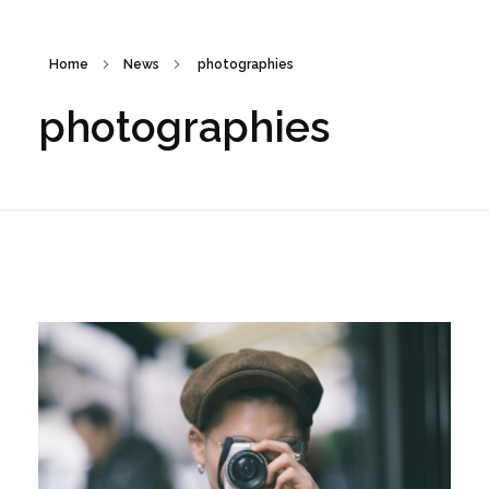
Home
News
photographies
photographies