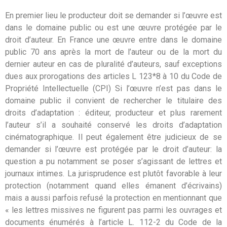
En premier lieu le producteur doit se demander si l’œuvre est
dans le domaine public ou est une œuvre protégée par le
droit d’auteur. En France une œuvre entre dans le domaine
public 70 ans après la mort de l’auteur ou de la mort du
dernier auteur en cas de pluralité d’auteurs, sauf exceptions
dues aux prorogations des articles L 123*8 à 10 du Code de
Propriété Intellectuelle (CPI) Si l’œuvre n’est pas dans le
domaine public il convient de rechercher le titulaire des
droits d’adaptation : éditeur, producteur et plus rarement
l’auteur s’il a souhaité conservé les droits d’adaptation
cinématographique. Il peut également être judicieux de se
demander si l’œuvre est protégée par le droit d’auteur: la
question a pu notamment se poser s’agissant de lettres et
journaux intimes. La jurisprudence est plutôt favorable à leur
protection (notamment quand elles émanent d’écrivains)
mais a aussi parfois refusé la protection en mentionnant que
« les lettres missives ne figurent pas parmi les ouvrages et
documents énumérés à l’article L. 112-2 du Code de la