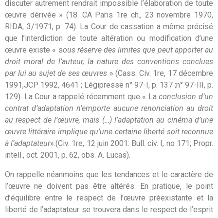
discuter autrement rendrait impossible l’élaboration de toute
œuvre dérivée » (18. CA Paris 1re ch., 23 novembre 1970,
RIDA, 3/1971, p. 74). La Cour de cassation a même précisé
que l’interdiction de toute altération ou modification d’une
œuvre existe « s
ous réserve des limites que peut apporter au
droit moral de l’auteur, la nature des conventions conclues
par lui au sujet de ses œuvres
» (Cass. Civ. 1re, 17 décembre
1991,JCP 1992, 4641 ; Légipresse n° 97-I, p. 137 ;n° 97-III, p.
129). La Cour a rappelé récemment que « La
conclusion d’un
contrat d’adaptation n’emporte aucune renonciation au droit
au respect de l’œuvre, mais (…) l’adaptation au cinéma d’une
œuvre littéraire implique qu’une certaine liberté soit reconnue
à l’adaptateur
».(Civ. 1re, 12 juin 2001: Bull. civ. I, no 171; Propr.
intell., oct. 2001, p. 62, obs. A. Lucas).
On rappelle néanmoins que les tendances et le caractère de
l’œuvre ne doivent pas être altérés. En pratique, le point
d’équilibre entre le respect de l’œuvre préexistante et la
liberté de l’adaptateur se trouvera dans le respect de l’esprit