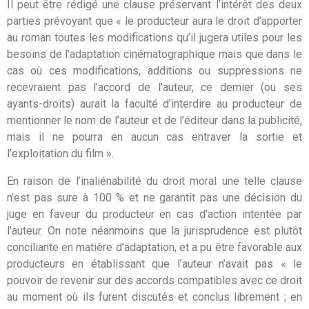
Il peut être rédigé une clause préservant l’intérêt des deux
parties prévoyant que « le producteur aura le droit d’apporter
au roman toutes les modifications qu’il jugera utiles pour les
besoins de l’adaptation cinématographique mais que dans le
cas où ces modifications, additions ou suppressions ne
recevraient pas l’accord de l’auteur, ce dernier (ou ses
ayants-droits) aurait la faculté d’interdire au producteur de
mentionner le nom de l’auteur et de l’éditeur dans la publicité,
mais il ne pourra en aucun cas entraver la sortie et
l’exploitation du film ».
En raison de l’inaliénabilité du droit moral une telle clause
n’est pas sure à 100 % et ne garantit pas une décision du
juge en faveur du producteur en cas d’action intentée par
l’auteur. On note néanmoins que la jurisprudence est plutôt
conciliante en matière d’adaptation, et a pu être favorable aux
producteurs en établissant que l’auteur n’avait pas « le
pouvoir de revenir sur des accords compatibles avec ce droit
au moment où ils furent discutés et conclus librement ; en