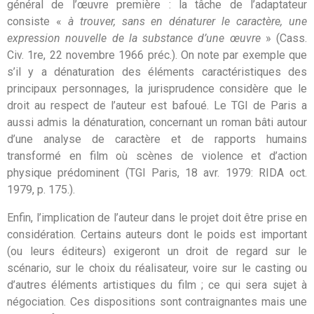
général de l’œuvre première : la tâche de l’adaptateur
consiste «
à trouver, sans en dénaturer le caractère, une
expression nouvelle de la substance d’une œuvre
» (Cass.
Civ. 1re, 22 novembre 1966 préc.). On note par exemple que
s’il y a dénaturation des éléments caractéristiques des
principaux personnages, la jurisprudence considère que le
droit au respect de l’auteur est bafoué. Le TGI de Paris a
aussi admis la dénaturation, concernant un roman bâti autour
d’une analyse de caractère et de rapports humains
transformé en film où scènes de violence et d’action
physique prédominent (TGI Paris, 18 avr. 1979: RIDA oct.
1979, p. 175.).
Enfin, l’implication de l’auteur dans le projet doit être prise en
considération. Certains auteurs dont le poids est important
(ou leurs éditeurs) exigeront un droit de regard sur le
scénario, sur le choix du réalisateur, voire sur le casting ou
d’autres éléments artistiques du film ; ce qui sera sujet à
négociation. Ces dispositions sont contraignantes mais une