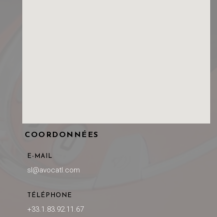
COORDONNÉES
E-MAIL
sl@avocatl.com
TÉLÉPHONE
+33.1.83.92.11.67