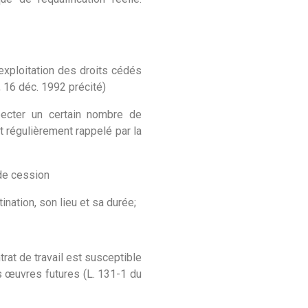
exploitation des droits cédés
, 16 déc. 1992 précité)
pecter un certain nombre de
st régulièrement rappelé par la
 de cession
nation, son lieu et sa durée;
at de travail est susceptible
es œuvres futures (L. 131-1 du