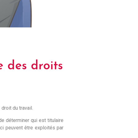
e des droits
roit du travail.
e déterminer qui est titulaire
-ci peuvent être exploités par