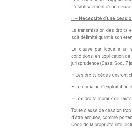
L’établissement d’une clause 
II – Nécessité d’une cessio
La transmission des droits e
soit délimité quant à son étend
La clause par laquelle un 
conditions, en application de 
jurisprudence (Cass. Soc., 7 j
– Les droits cédés devront ch
– Le domaine d’exploitation d
– Les droits moraux de l’aute
Toute clause de cession trop
d’être annulée, comme portant
Code de la propriété intellectu