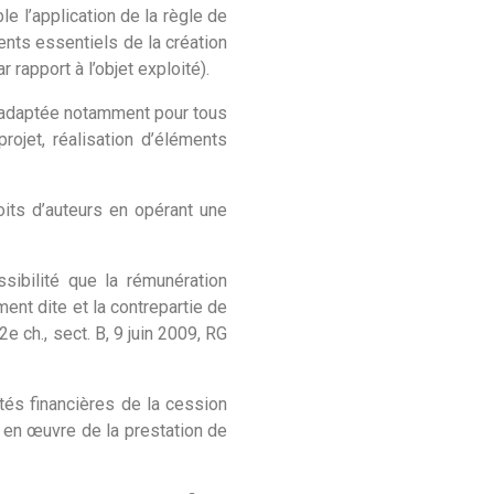
le l’application de la règle de
ments essentiels de la création
 rapport à l’objet exploité).
s adaptée notamment pour tous
rojet, réalisation d’éléments
roits d’auteurs en opérant une
sibilité que la rémunération
ment dite et la contrepartie de
2e ch., sect. B, 9 juin 2009, RG
ités financières de la cession
e en œuvre de la prestation de