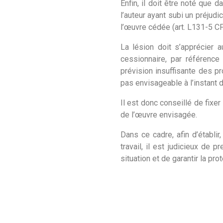
Enfin, il doit être noté que 
l’auteur ayant subi un préjud
l’œuvre cédée (art. L131-5 CP
La lésion doit s’apprécier 
cessionnaire, par référence
prévision insuffisante des pro
pas envisageable à l’instant d
Il est donc conseillé de fixer
de l’œuvre envisagée.
Dans ce cadre, afin d’établir
travail, il est judicieux de
situation et de garantir la pr