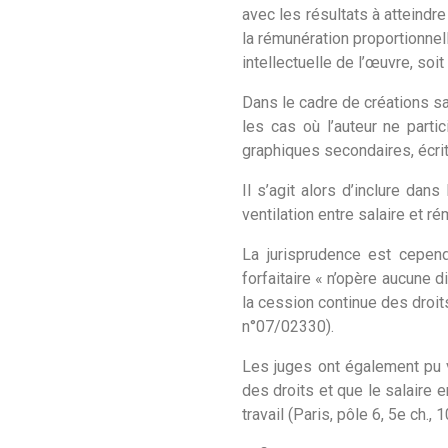
avec les résultats à atteindre
la rémunération proportionnell
intellectuelle de l’œuvre, soit
Dans le cadre de créations s
les cas où l’auteur ne parti
graphiques secondaires, écrit
Il s’agit alors d’inclure dan
ventilation entre salaire et ré
La jurisprudence est cepend
forfaitaire « n’opère aucune d
la cession continue des droits 
n°07/02330).
Les juges ont également pu va
des droits et que le salaire 
travail (Paris, pôle 6, 5e ch.