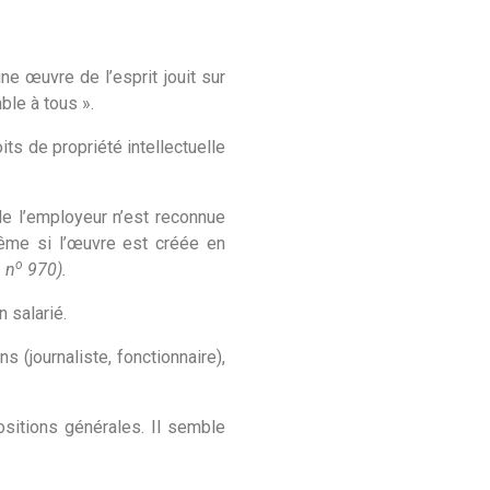
ne œuvre de l’esprit jouit sur
ble à tous ».
ts de propriété intellectuelle
de l’employeur n’est reconnue
me si l’œuvre est créée en
o
, n
970).
 salarié.
(journaliste, fonctionnaire),
sitions générales. Il semble