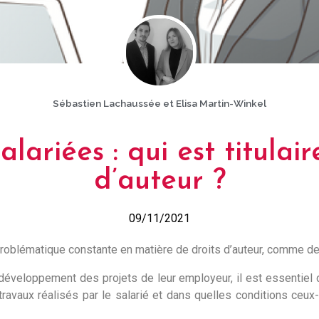
Sébastien Lachaussée et Elisa Martin-Winkel
alariées : qui est titulair
d’auteur ?
09/11/2021
problématique constante en matière de droits d’auteur, comme de d
développement des projets de leur employeur, il est essentiel d
travaux réalisés par le salarié et dans quelles conditions ceux