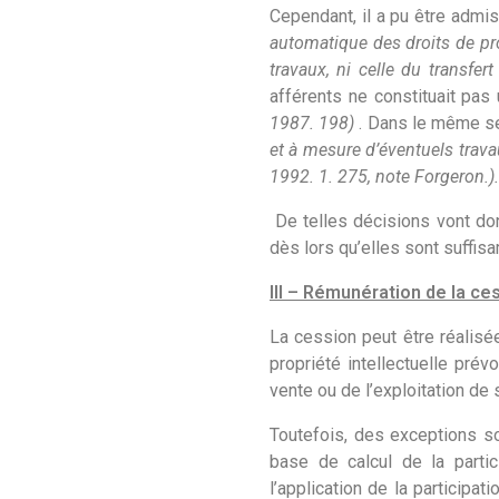
Cependant, il a pu être admis
automatique des droits de prop
travaux, ni celle du transfe
afférents ne constituait pas
1987. 198)
. Dans le même s
et à mesure d’éventuels trava
1992. 1. 275, note Forgeron.).
De telles décisions vont don
dès lors qu’elles sont suffis
III – Rémunération de la ces
La cession peut être réalisée
propriété intellectuelle prév
vente ou de l’exploitation de
Toutefois, des exceptions so
base de calcul de la partic
l’application de la participa