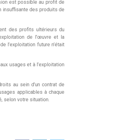
sion est possible au profit de
n insuffisante des produits de
nt des profits ultérieurs du
xploitation de l’œuvre et la
e l’exploitation future n’était
 aux usages et à l’exploitation
droits au sein d’un contrat de
s usages applicables à chaque
, selon votre situation.