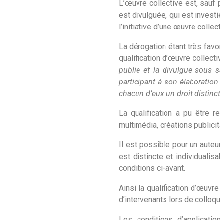
L’œuvre collective est, sauf
est divulguée, qui est invest
l’initiative d’une œuvre collec
La dérogation étant très favor
qualification d’œuvre collec
publie et la divulgue sous 
participant à son élaboration
chacun d’eux un droit distinct
La qualification a pu être 
multimédia, créations publicit
Il est possible pour un aute
est distincte et individualis
conditions ci-avant.
Ainsi la qualification d’œuvr
d’intervenants lors de colloq
Les conditions d’applicatio