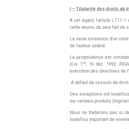
I – Titularité des droits ab i
A cet égard, l’article L111-1
cette œuvre, du seul fait de s
La seule existence d’un contr
de l’auteur salarié.
La jurisprudence est constan
re
(Civ. 1
, 16 déc. 1992:
RIDA
exécution des directives de l’
A défaut de cession de droits
Des exceptions ont toutefois
sur certains produits (logicie
Nous ne traiterons pas ici 
toutefois important de reveni