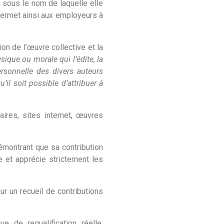
 sous le nom de laquelle elle
 permet ainsi aux employeurs à
ion de l’œuvre collective et la
sique ou morale qui l’édite, la
ersonnelle des divers auteurs
il soit possible d’attribuer à
ires, sites internet, œuvres
émontrant que sa contribution
re et apprécie strictement les
ur un recueil de contributions
e de requalification réelle.