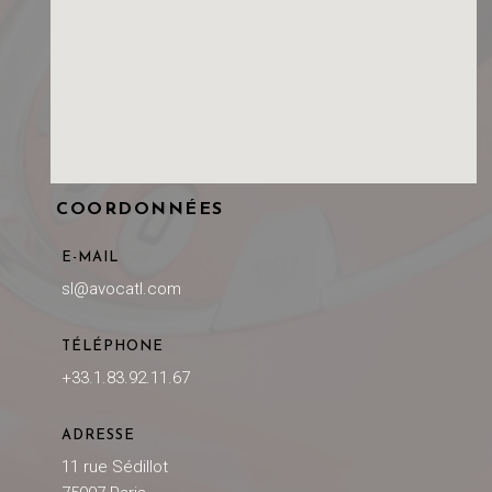
COORDONNÉES
E-MAIL
sl@avocatl.com
TÉLÉPHONE
+33.1.83.92.11.67
ADRESSE
11 rue Sédillot