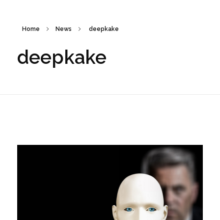
Home
News
deepkake
deepkake