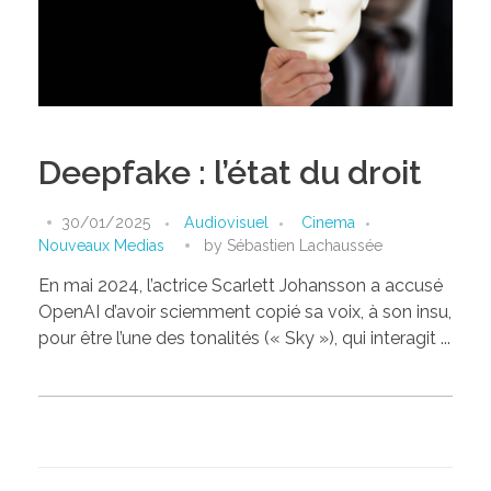
Deepfake : l’état du droit
30/01/2025
Audiovisuel
Cinema
Nouveaux Medias
by
Sébastien Lachaussée
En mai 2024, l’actrice Scarlett Johansson a accusé
OpenAI d’avoir sciemment copié sa voix, à son insu,
pour être l’une des tonalités (« Sky »), qui interagit ...