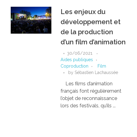
Les enjeux du
développement et
de la production
d’un film d’animation
30/06/2021
Aides publiques
Coproduction
Film
by
Sébastien Lachaussée
Les films d’animation
français font régulièrement
l’objet de reconnaissance
lors des festivals, qu’ils ...