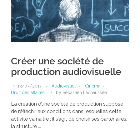
Créer une société de
production audiovisuelle
13/07/2017
Audiovisuel
Cinema
Droit des affaires
by
Sébastien Lachaussée
La création d’une société de production suppose
de réfléchir aux conditions dans lesquelles cette
activité va naitre : il s’agit de choisir ses partenaires,
la structure ...