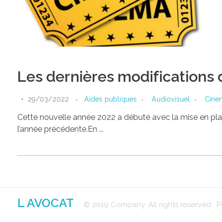
Les dernières modifications d
29/03/2022
Aides publiques
Audiovisuel
Cine
Cette nouvelle année 2022 a débuté avec la mise en pl
l’année précédente.En ...
L AVOCAT
© 2019 Company. All rights reserved.