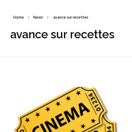
Home
News
avance sur recettes
avance sur recettes