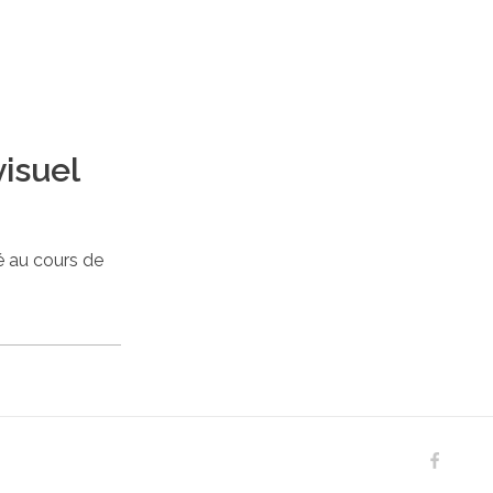
visuel
é au cours de