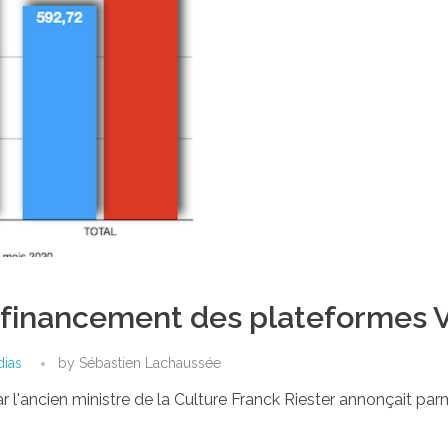
e financement des plateformes
ias
by
Sébastien Lachaussée
r l'ancien ministre de la Culture Franck Riester annonçait pa