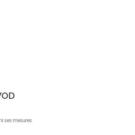
 VOD
rmi ses mesures