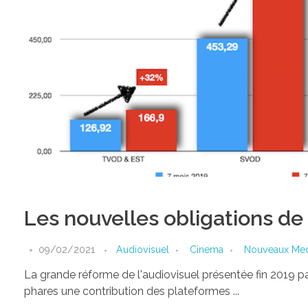
Les nouvelles obligations d
09/02/2021
Audiovisuel
Cinema
Nouveaux Med
La grande réforme de l'audiovisuel présentée fin 2019 pa
phares une contribution des plateformes ...