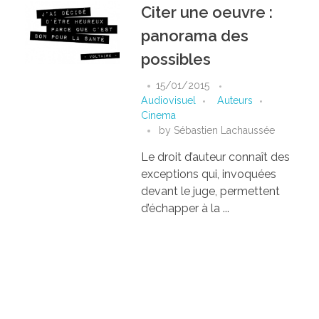
Citer une oeuvre :
panorama des
possibles
15/01/2015
Audiovisuel
Auteurs
Cinema
by
Sébastien Lachaussée
Le droit d’auteur connaît des
exceptions qui, invoquées
devant le juge, permettent
d’échapper à la ...