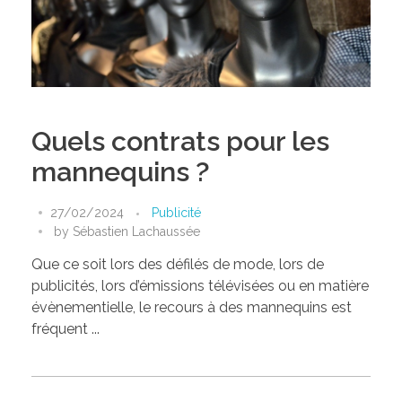
Quels contrats pour les
mannequins ?
27/02/2024
Publicité
by
Sébastien Lachaussée
Que ce soit lors des défilés de mode, lors de
publicités, lors d’émissions télévisées ou en matière
évènementielle, le recours à des mannequins est
fréquent ...