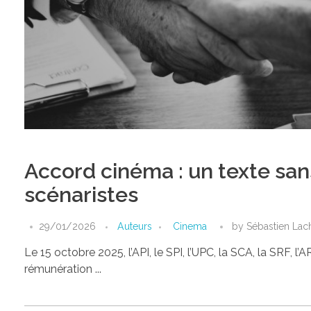
Accord cinéma : un texte san
scénaristes
29/01/2026
Auteurs
Cinema
by
Sébastien Lac
Le 15 octobre 2025, l’API, le SPI, l’UPC, la SCA, la SRF, l
rémunération ...