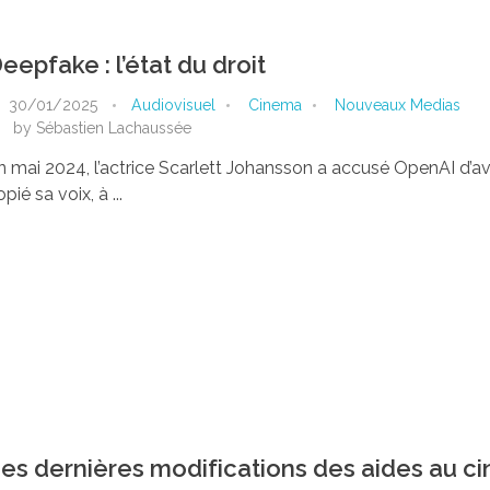
eepfake : l’état du droit
30/01/2025
Audiovisuel
Cinema
Nouveaux Medias
by
Sébastien Lachaussée
n mai 2024, l’actrice Scarlett Johansson a accusé OpenAI d’
pié sa voix, à ...
es dernières modifications des aides au c