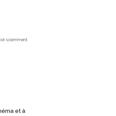
avoir sciemment
inéma et à