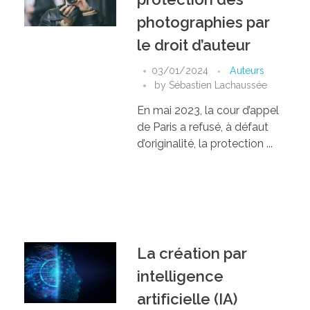
photographies par
le droit d’auteur
03/01/2024
Auteurs
by
Sébastien Lachaussée
En mai 2023, la cour d’appel
de Paris a refusé, à défaut
d’originalité, la protection ...
La création par
intelligence
artificielle (IA)