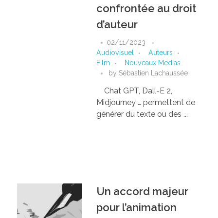
confrontée au droit
d’auteur
02/11/2023
Audiovisuel
Auteurs
Film
Nouveaux Medias
by
Sébastien Lachaussée
Chat GPT, Dall-E 2,
Midjourney … permettent de
générer du texte ou des ...
Un accord majeur
pour l’animation