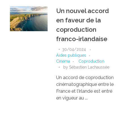
Un nouvel accord
en faveur de la
coproduction
franco-irlandaise
30/04/2024
Aides publiques
Cinema
Coproduction
by
Sébastien Lachaussée
Un accord de coproduction
cinématographique entre le
France et l’Irlande est entré
en vigueur au ...